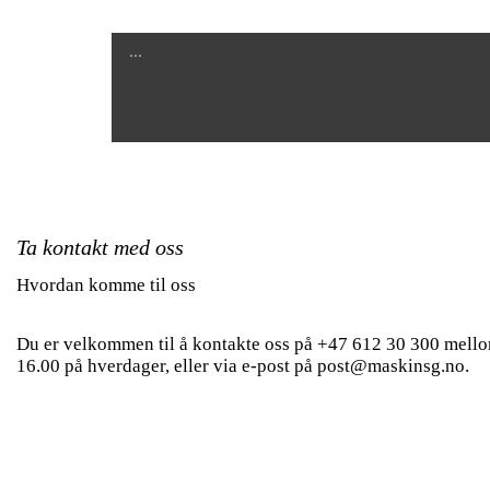
Skriv din melding nedenfor
Ta kontakt med oss
Hvordan komme til oss
Du er velkommen til å kontakte oss på +47 612 30 300 mello
16.00 på hverdager, eller via e-post på post@maskinsg.no.