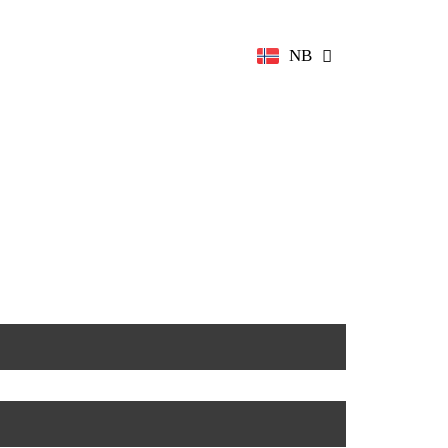
EN
NB
DE