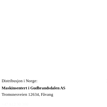
Distribusjon i Norge:
Maskinsentert i Gudbrandsdalen AS
Tromsnesveien 12634, Fåvang
+47 612 30 300