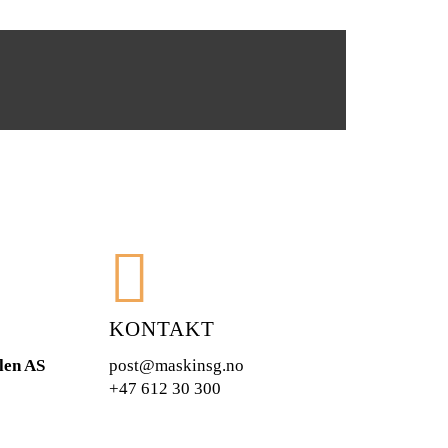
KONTAKT
len AS
post@maskinsg.no
+47 612 30 300