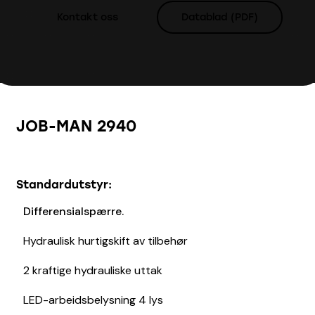
Kontakt oss
Datablad (PDF)
JOB-MAN 2940
Standardutstyr:
Differensialspærre.
Hydraulisk hurtigskift av tilbehør
2 kraftige hydrauliske uttak
LED-arbeidsbelysning 4 lys