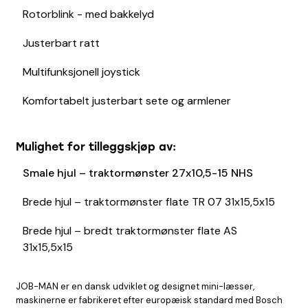
Rotorblink - med bakkelyd
Justerbart ratt
Multifunksjonell joystick
Komfortabelt justerbart sete og armlener
Mulighet for tilleggskjøp av:
Smale hjul – traktormønster 27x10,5-15 NHS
Brede hjul – traktormønster flate TR 07 31x15,5x15
Brede hjul – bredt traktormønster flate AS
31x15,5x15
JOB-MAN er en dansk udviklet og designet mini-læsser,
maskinerne er fabrikeret efter europæisk standard med Bosch