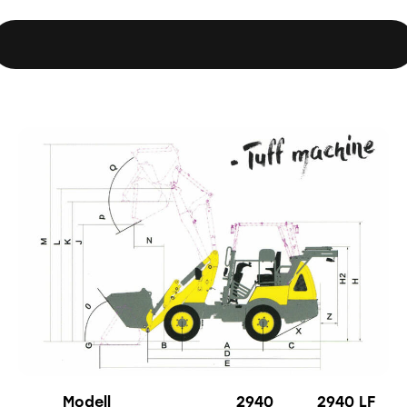
Modell
2940
2940 LF