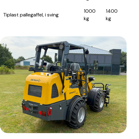
1000
1400
Tiplast pallegaffel, i sving
kg
kg