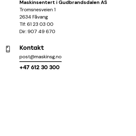
Maskinsentert i Gudbrandsdalen AS
Tromsnesveien 1
2634 Fåvang
Tlf: 61 23 03 00
Dir: 907 49 670
Kontakt
post@maskinsg.no
+47 612 30 300