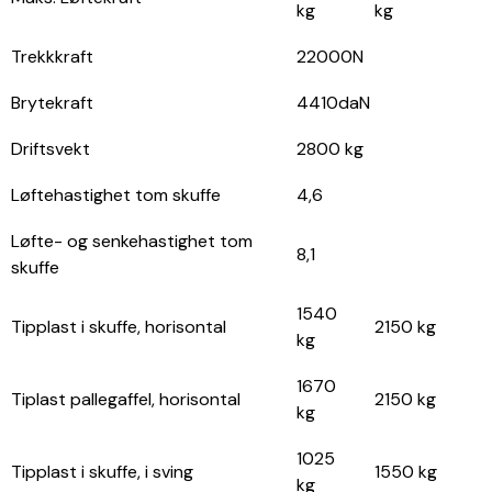
kg
kg
Trekkkraft
22000N
Brytekraft
4410daN
Driftsvekt
2800 kg
Løftehastighet tom skuffe
4,6
Løfte- og senkehastighet tom
8,1
skuffe
1540
Tipplast i skuffe, horisontal
2150 kg
kg
1670
Tiplast pallegaffel, horisontal
2150 kg
kg
1025
Tipplast i skuffe, i sving
1550 kg
kg