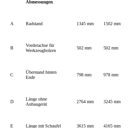
Abmessungen
A
Radstand
1345 mm
1502 mm
Vorderachse für
B
502 mm
502 mm
Werkzeugbolzen
Überstand hinten
C
798 mm
978 mm
Ende
Länge ohne
D
2764 mm
3245 mm
Anbaugerät
E
Länge mit Schaufel
3615 mm
4165 mm