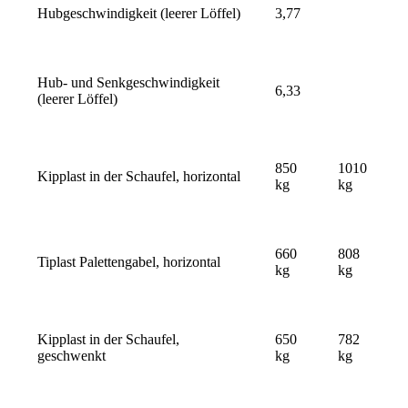
Hubgeschwindigkeit (leerer Löffel)
3,77
Hub- und Senkgeschwindigkeit
6,33
(leerer Löffel)
850
1010
Kipplast in der Schaufel, horizontal
kg
kg
660
808
Tiplast Palettengabel, horizontal
kg
kg
Kipplast in der Schaufel,
650
782
geschwenkt
kg
kg