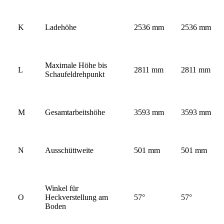
K
Ladehöhe
2536 mm
2536 mm
Maximale Höhe bis
L
2811 mm
2811 mm
Schaufeldrehpunkt
M
Gesamtarbeitshöhe
3593 mm
3593 mm
N
Ausschüttweite
501 mm
501 mm
Winkel für
O
Heckverstellung am
57°
57°
Boden