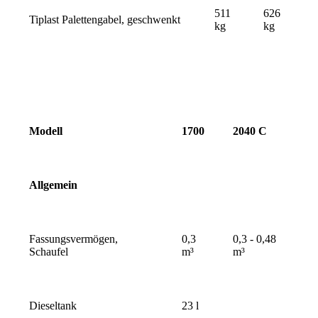
511
626
Tiplast Palettengabel, geschwenkt
kg
kg
Modell
1700
2040 C
Allgemein
Fassungsvermögen,
0,3
0,3 - 0,48
Schaufel
m³
m³
Dieseltank
23 l