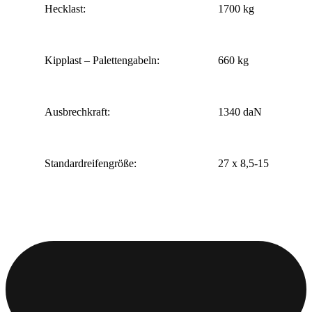
Hecklast:
1700 kg
Kipplast – Palettengabeln:
660 kg
Ausbrechkraft:
1340 daN
Standardreifengröße:
27 x 8,5-15