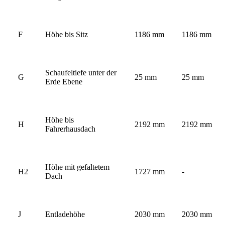
F
Höhe bis Sitz
1186 mm
1186 mm
Schaufeltiefe unter der
G
25 mm
25 mm
Erde Ebene
Höhe bis
H
2192 mm
2192 mm
Fahrerhausdach
Höhe mit gefaltetem
H2
1727 mm
-
Dach
J
Entladehöhe
2030 mm
2030 mm