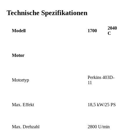
Technische Spezifikationen
2040
Modell
1700
C
Motor
Perkins 403D-
Motortyp
11
Max. Effekt
18,5 kW/25 PS
Max. Drehzahl
2800 U/min