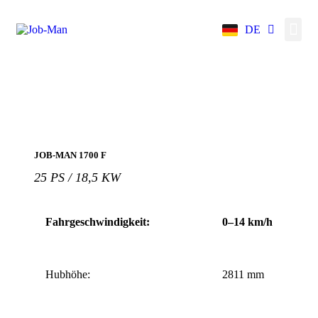
DE
EN
JOB-MAN 1700 F
25 PS / 18,5 KW
Fahrgeschwindigkeit:
0–14 km/h
Hubhöhe:
2811 mm