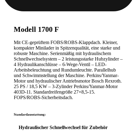
Modell 1700 F
Mit CE-geprüftem FOBS/ROBS-Klappdach. Kleiner,
kompakter Minilader in Spitzenqualität, eine starke und
robuste Maschine. Serienmäßig mit hydraulischem
Schnellwechselsystem – 2 leistungsstarke Hubzylinder –
4 Hydraulikanschlüsse – 6-Wege-Ventil – LED-
Arbeitsbeleuchtung und Rundumleuchte. Parallelhub
und Schwimmstellung der Maschine. Perkins/Yanmar-
Motor und hydraulischer Antriebsmotor Bosch Rexroth.
25 PS / 18,5 KW – 3-Zylinder Perkins/Yanmar-Motor
403D-11. Standardreifengröße 27×8,5-15.
FOPS/ROBS-Sicherheitsdach.
Standardausstattung:
Hydraulischer Schnellwechsel für Zubehör