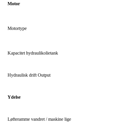
Motor
Motortype
Kapacitet hydraulikolietank
Hydraulisk drift Output
Ydelse
Løfteramme vandret / maskine lige