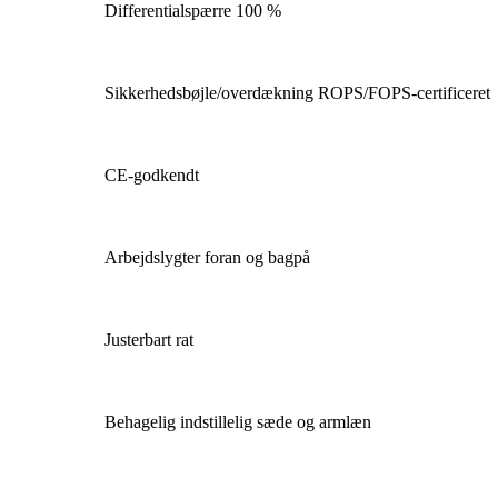
Differentialspærre 100 %
Sikkerhedsbøjle/overdækning ROPS/FOPS-certificeret
CE-godkendt
Arbejdslygter foran og bagpå
Justerbart rat
Behagelig indstillelig sæde og armlæn