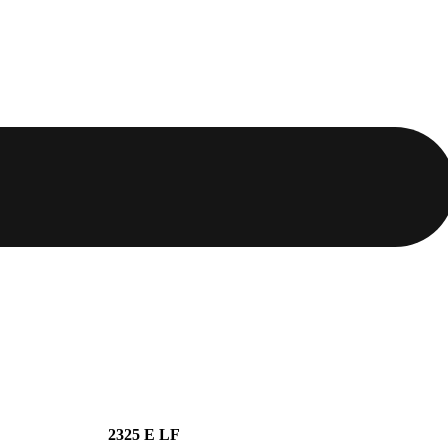
2325 E LF