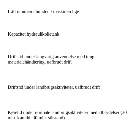
Løft rammen i bunden / maskinen lige
Kapacitet hydraulikolietank
Driftstid under langvarig anvendelse med tung
materialehåndtering, uafbrudt drift
Driftstid under landbrugsaktiviteter, uafbrudt drift
Køretid under normale landbrugsaktiviteter med afbrydelser (30
min. køretid, 30 min. stilstand)