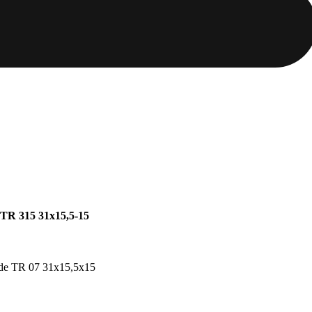
 TR 315 31x15,5-15
lade TR 07 31x15,5x15