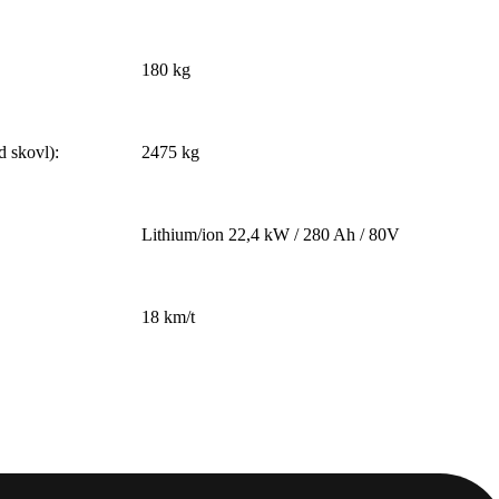
180 kg
 skovl):
2475 kg
Lithium/ion 22,4 kW / 280 Ah / 80V
18 km/t