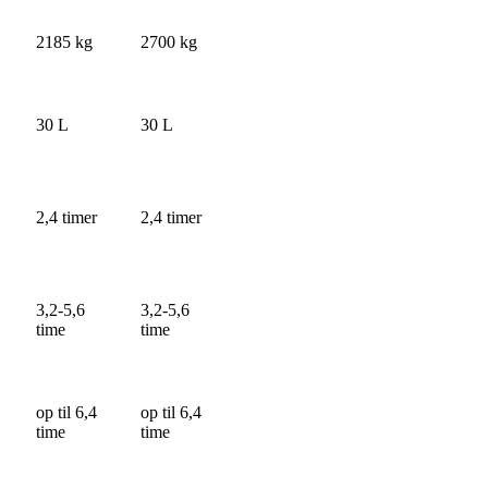
2185 kg
2700 kg
30 L
30 L
2,4 timer
2,4 timer
3,2-5,6
3,2-5,6
time
time
op til 6,4
op til 6,4
time
time