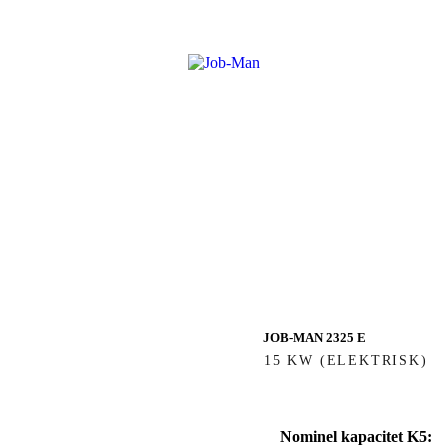
JOB-MAN 2325 E
15 KW (ELEKTRISK)
Nominel kapacitet K5: