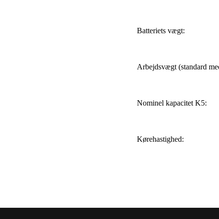
Batteriets vægt:
Arbejdsvægt (standard med
Nominel kapacitet K5:
Kørehastighed: